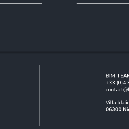
BIM
TEA
+33 (0)4 
Villa Idal
06300 Ni