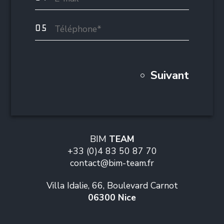
Suivant
BIM
TEAM
+33 (0)4 83 50 87 70
bim-team.fr
Villa Idalie, 66, Boulevard Carnot
06300 Nice